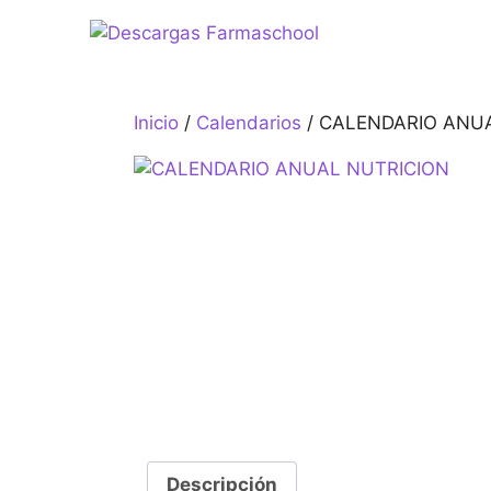
Saltar
al
contenido
Inicio
/
Calendarios
/ CALENDARIO ANU
Descripción