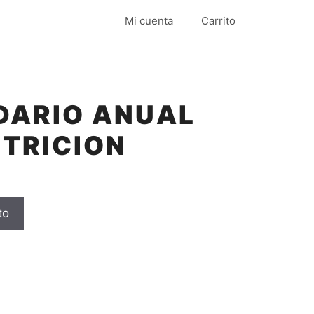
Mi cuenta
Carrito
DARIO ANUAL
TRICION
to